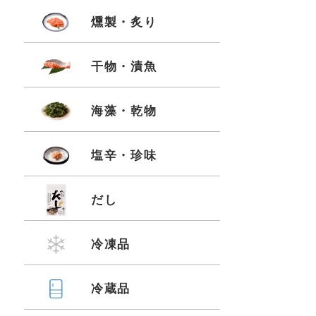
燻製・炙り
干物・漬魚
海藻・乾物
塩辛・珍味
だし
冷凍品
冷蔵品