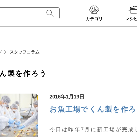
カテゴリ
レシ
プ
スタッフコラム
ん製を作ろう
2016年1月19日
お魚工場でくん製を作ろう
今日は昨年7月に新工場が完成