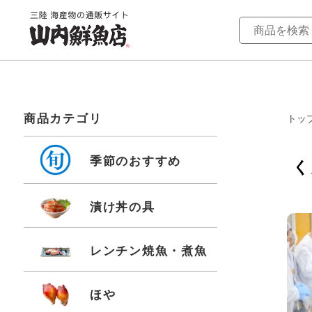
商品カテゴリ
トッ
季節のおすすめ
く
漬け丼の具
レンチン焼魚・煮魚
ほや