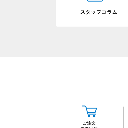
スタッフコラム
ご注文