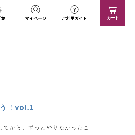
カート
ピ集
マイページ
ご利用ガイド
！vol.1
してから、ずっとやりたかったこ