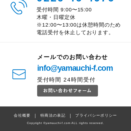
受付時間
9:00
〜
15:00
木曜・日曜定休
※12:00〜13:00は休憩時間のため
電話受付を休止しております。
メールでのお問い合わせ
info@yamauchi-f.com
受付時間 24時間受付
会社概要
特商法の表記
プライバシーポリシー
Copyright
©
yamauchi-f.com ALL rights reserved.