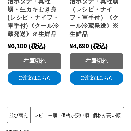
活ホタテ・真牡
活ホタテ・真牡蠣
蠣・生カキむき身
（レシピ・ナイ
(レシピ・ナイフ・
フ・軍手付）《ク
軍手付)《クール冷
ール冷蔵発送》※
蔵発送》※生鮮品
生鮮品
¥
6,100
税込
¥
4,690
税込
在庫切れ
在庫切れ
ご注文はこちら
ご注文はこちら
並び替え
レビュー順
価格が安い順
価格が高い順