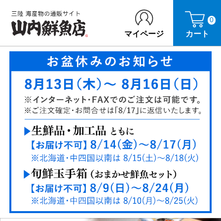
0
マイページ
カート