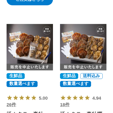
生鮮品
生鮮品
送料込み
数量選べます
数量選べます
5.00
4.94
26件
18件