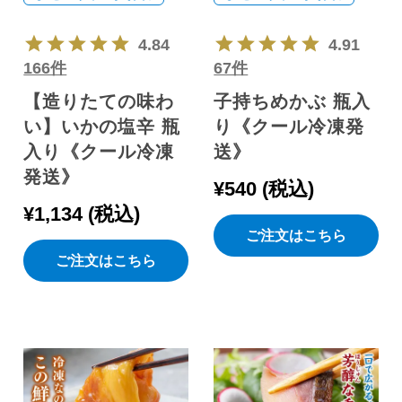
4.84
4.91
166件
67件
【造りたての味わ
子持ちめかぶ 瓶入
い】いかの塩辛 瓶
り《クール冷凍発
入り《クール冷凍
送》
発送》
¥
540
税込
¥
1,134
税込
ご注文はこちら
ご注文はこちら