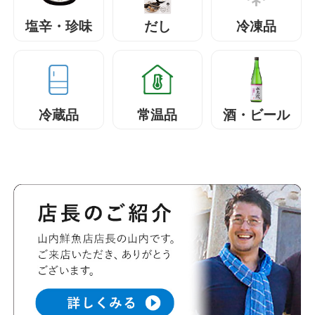
塩辛・珍味
だし
冷凍品
冷蔵品
常温品
酒・ビール