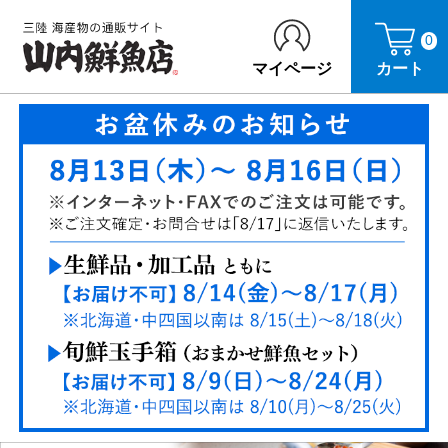
0
マイページ
カート