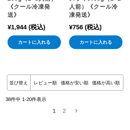
《クール冷凍発
人前）《クール冷
送》
凍発送》
¥
1,944
税込
¥
756
税込
カートに入れる
カートに入れる
並び替え
レビュー順
価格が安い順
価格が高い順
38
件中
1
-
20
件表示
1
2