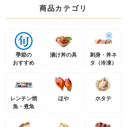
商品カテゴリ
季節の
漬け丼の具
刺身・丼ネ
おすすめ
タ（冷凍）
レンチン焼
ほや
ホタテ
魚・煮魚