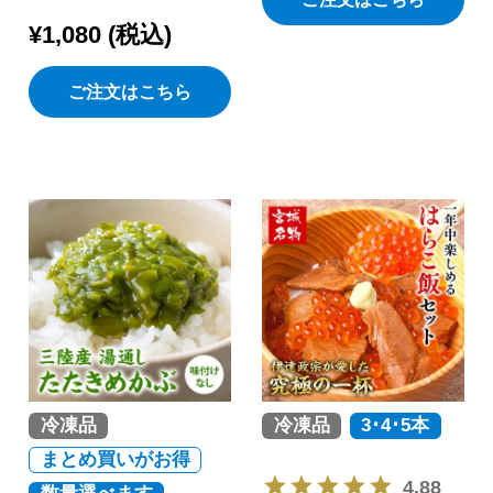
¥
1,080
税込
ご注文はこちら
冷凍品
冷凍品
3･4･5本
まとめ買いがお得
4.88