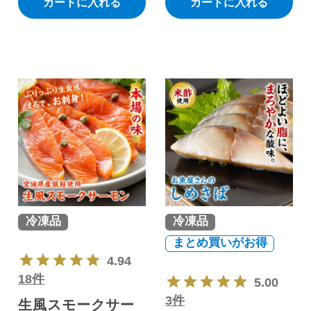
カートに入れる
カートに入れる
冷凍品
冷凍品
まとめ買いがお得
4.94
18件
5.00
3件
生風スモークサー