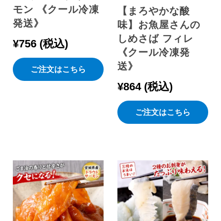
モン 《クール冷凍
【まろやかな酸
発送》
味】お魚屋さんの
しめさば フィレ
¥
756
税込
《クール冷凍発
送》
ご注文はこちら
¥
864
税込
ご注文はこちら