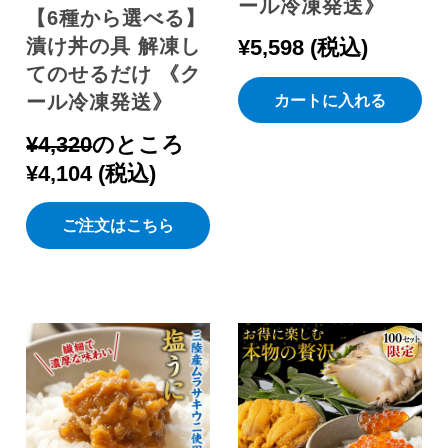
ール冷凍発送》
【6種から選べる】
漬け丼の具 解凍し
¥
5,598
税込
てのせるだけ 《ク
ール冷凍発送》
カートに入れる
¥
4,320
のところ
¥
4,104
税込
ご注文はこちら