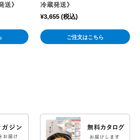
発送》
冷蔵発送》
¥
3,655
税込
ら
ご注文はこちら