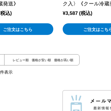
蔵発送》
ク入〉《クール冷蔵
税込
¥
3,587
税込
ご注文はこちら
ご注文はこち
レビュー順
価格が安い順
価格が高い順
件表示