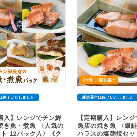
は終了いたしました
新規受付は終了いたしました
購入】レンジでチン鮮
【定期購入】レンジ
焼き魚・煮魚 〈人気の
魚店の焼き魚 〈銀
ット 12パック入〉《ク
ハラスの塩麹焼セット