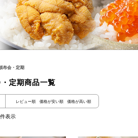
頒布会・定期
会・定期
商品一覧
レビュー順
価格が安い順
価格が高い順
件表示