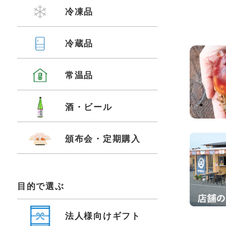
冷凍品
冷蔵品
常温品
酒・ビール
頒布会・定期購入
目的で選ぶ
法人様向けギフト