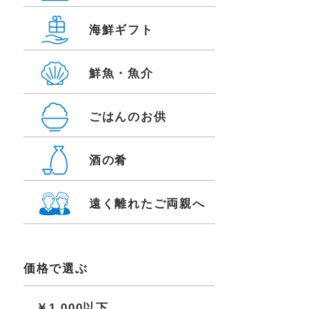
海鮮ギフト
鮮魚・魚介
ごはんのお供
酒の肴
遠く離れたご両親へ
価格で選ぶ
￥1,000以下