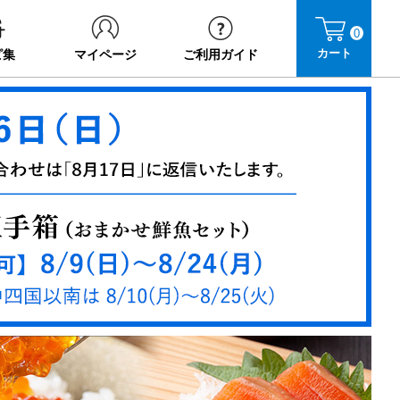
0
カート
ピ集
マイページ
ご利用ガイド