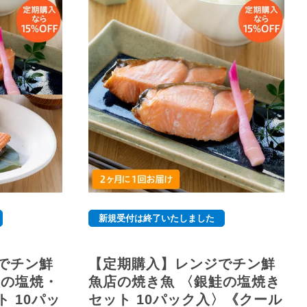
新規受付は終了いたしました
でチン鮮
【定期購入】レンジでチン鮮
鮭の塩焼・
魚店の焼き魚 〈銀鮭の塩焼き
 10パッ
セット 10パック入〉《クール