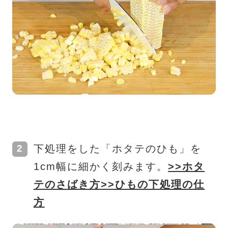
下処理をした「ホタテのひも」を
1cm幅に細かく刻みます。
>>ホタ
テのさばき方
>>ひもの下処理の仕
方