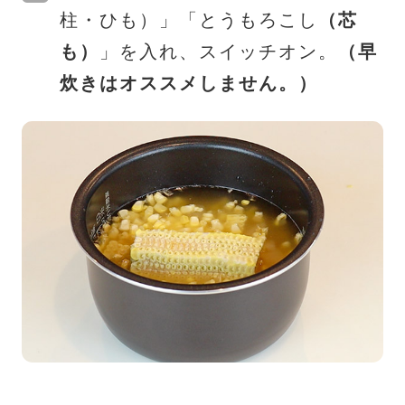
柱・ひも）」「とうもろこし
（芯
も）
」を入れ、スイッチオン。
（早
炊きはオススメしません。）