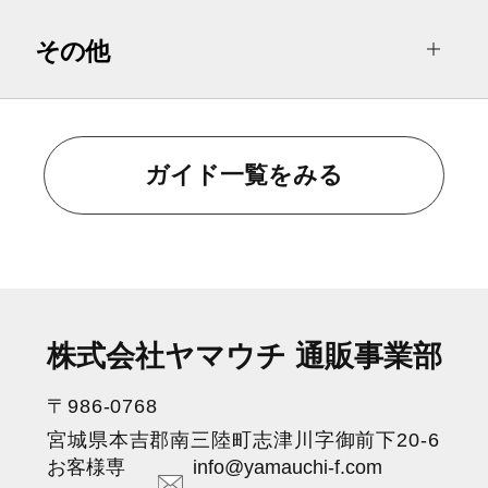
その他
ガイド一覧をみる
株式会社ヤマウチ 通販事業部
〒986-0768
宮城県本吉郡南三陸町志津川字御前下20-6
お客様専
info@yamauchi-f.com