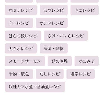
ホタテレシピ
ほやレシピ
うにレシピ
タコレシピ
サンマレシピ
はらこ飯レシピ
さけ・いくらレシピ
カツオレシピ
海藻・乾物
スモークサーモン
鯖の冷燻
かにみそ
干物・漬魚
だしレシピ
塩辛レシピ
銀鮭カマ水煮・醤油煮レシピ