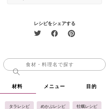
レシピをシェアする
材料
メニュー
目的
タラレシピ
めかぶレシピ
牡蠣レシピ