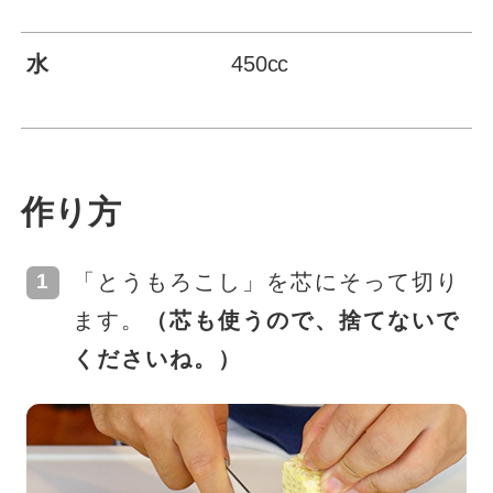
水
450cc
作り方
「とうもろこし」を芯にそって切り
ます。
（芯も使うので、捨てないで
くださいね。）