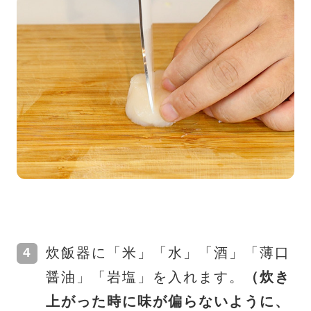
炊飯器に「米」「水」「酒」「薄口
醤油」「岩塩」を入れます。
（炊き
上がった時に味が偏らないように、