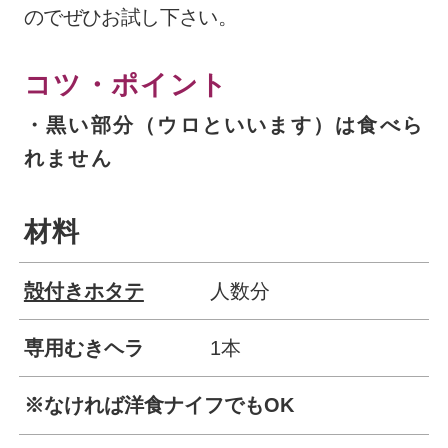
のでぜひお試し下さい。
コツ・ポイント
・黒い部分（ウロといいます）は食べら
れません
材料
殻付きホタテ
人数分
専用むきヘラ
1本
※なければ洋食ナイフでもOK