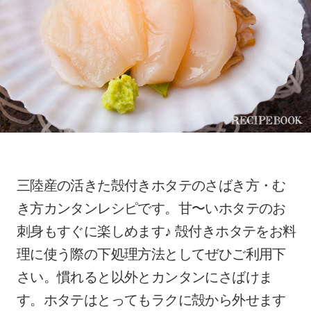
三陸産の活きた殻付きホタテのさばき方・む
き方カンタンレシピです。甘〜いホタテのお
刺身もすぐに楽しめます♪ 殻付きホタテをお料
理に使う際の下処理方法としてぜひご利用下
さい。慣れると以外とカンタンにさばけま
す。ホタテはとってもラクに殻から外せます