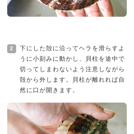
下にした殻に沿ってヘラを滑らすよ
うに小刻みに動かし、貝柱を途中で
切ってしまわないよう注意しながら
殻から外します。貝柱が離れれば自
然に口が開きます。