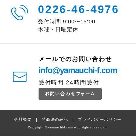
0226-46-4976
受付時間
9:00
〜
15:00
木曜・日曜定休
メールでのお問い合わせ
info@yamauchi-f.com
受付時間 24時間受付
会社概要
特商法の表記
プライバシーポリシー
Copyright
©
yamauchi-f.com ALL rights reserved.