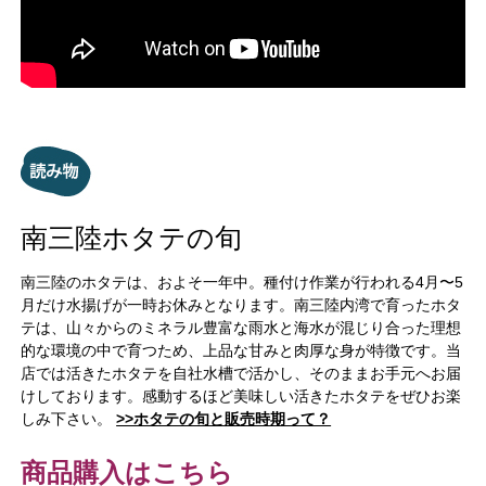
南三陸ホタテの旬
南三陸のホタテは、およそ一年中。種付け作業が行われる4月〜5
月だけ水揚げが一時お休みとなります。南三陸内湾で育ったホタ
テは、山々からのミネラル豊富な雨水と海水が混じり合った理想
的な環境の中で育つため、上品な甘みと肉厚な身が特徴です。当
店では活きたホタテを自社水槽で活かし、そのままお手元へお届
けしております。感動するほど美味しい活きたホタテをぜひお楽
しみ下さい。
>>ホタテの旬と販売時期って？
商品購入はこちら