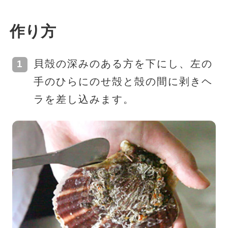
作り方
貝殻の深みのある方を下にし、左の
手のひらにのせ殻と殻の間に剥きヘ
ラを差し込みます。