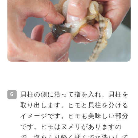
貝柱の側に沿って指を入れ、貝柱を
取り出します。ヒモと貝柱を分ける
イメージです。ヒモも美味しい部分
です。ヒモはヌメリがありますの
で、塩をふり軽く揉んで水洗いして