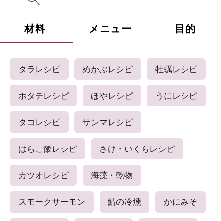
材料
メニュー
目的
タラレシピ
めかぶレシピ
牡蠣レシピ
ホタテレシピ
ほやレシピ
うにレシピ
タコレシピ
サンマレシピ
はらこ飯レシピ
さけ・いくらレシピ
カツオレシピ
海藻・乾物
スモークサーモン
鯖の冷燻
かにみそ