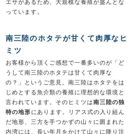
エサがあるため、大規模な養殖が盛んとな
っています。
南三陸のホタテが甘くて肉厚なヒ
ミツ
お客様から頂くご感想で一番多いのが「ど
うして南三陸のホタテは甘くて肉厚な
の？」というご意見。南三陸はホタテをは
じめとする魚介類の養殖に理想的な環境と
言われています。そのヒミツは
南三陸の独
特の地形
にあります。リアス式の入り組ん
だ地形、三方を手つかずの山々に囲まれた
内湾には、長い年月をかけて山々に降り注