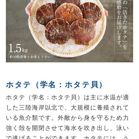
ホタテ（学名：ホタテ貝）
ホタテ（学名：ホタテ貝）は主に水温が適
した三陸海岸以北で、大規模に養殖されて
いる魚介類です。外敵から身を守るため力
強く殻を開閉させて海水を吹き出し、泳い
で逃げることができます。ホタテには、う