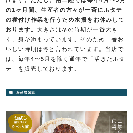
けます。
ただし、南三陸では毎年4月〜5月
の1ヶ月間、生産者の方々が一斉にホタテ
の種付け作業を行うため水揚をお休みして
おります。
大きさは冬の時期が一番大き
く、身が締まっています。そのため一番お
いしい時期は冬と言われています。当店で
は、毎年4〜5月を除く通年で「活きたホタ
テ」を販売しております。