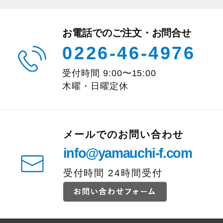
お電話でのご注文・お問合せ
0226-46-4976
受付時間
9:00
〜
15:00
木曜・日曜定休
メールでのお問い合わせ
info@yamauchi-f.com
受付時間 24時間受付