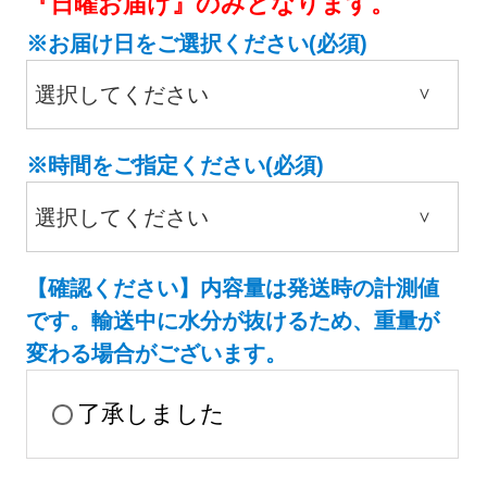
『日曜お届け』のみとなります。
※お届け日をご選択ください(必須)
(
必
※時間をご指定ください(必須)
須
)
(
必
【確認ください】内容量は発送時の計測値
須
です。輸送中に水分が抜けるため、重量が
)
変わる場合がございます。
了承しました
(
必
須