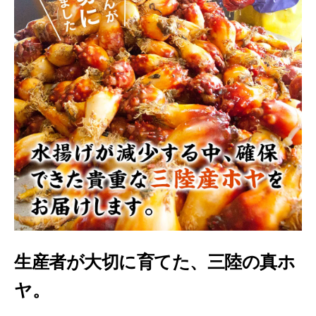
生産者が大切に育てた、三陸の真ホ
ヤ。