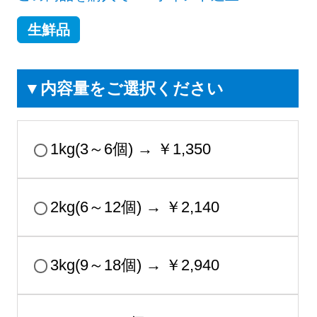
生鮮品
▼内容量をご選択ください
1kg(3～6個) → ￥1,350
2kg(6～12個) → ￥2,140
3kg(9～18個) → ￥2,940