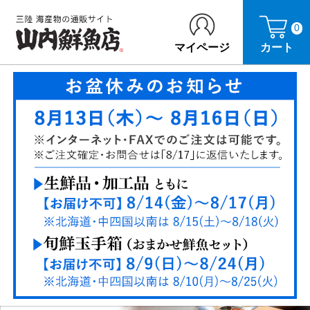
0
マイページ
カート