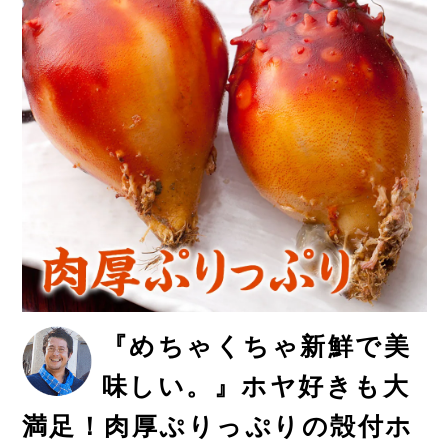
『めちゃくちゃ新鮮で美
味しい。』ホヤ好きも大
満足！肉厚ぷりっぷりの殻付ホ