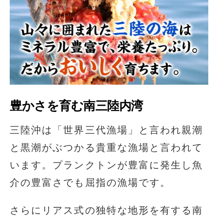
豊かさを育む南三陸内湾
三陸沖は「世界三代漁場」と言われ親潮
と黒潮がぶつかる貴重な漁場と言われて
います。プランクトンが豊富に発生し魚
介の豊富さでも屈指の漁場です。
さらにリアス式の独特な地形を有する南