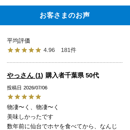
お客さまのお声
4.96
181
やっさん
1
購入者
千葉県
50代
投稿日
2026/07/06
物凄〜く、物凄〜く

美味しかったです

数年前に仙台でホヤを食べてから、なんじ