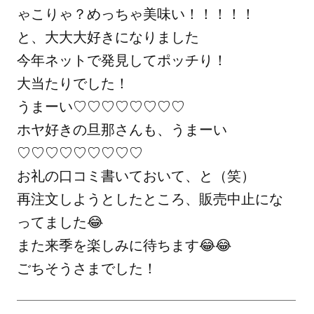
ゃこりゃ？めっちゃ美味い！！！！！

と、大大大好きになりました

今年ネットで発見してポッチり！

大当たりでした！

うまーい♡♡♡♡♡♡♡♡

ホヤ好きの旦那さんも、うまーい
♡♡♡♡♡♡♡♡♡

お礼の口コミ書いておいて、と（笑）

再注文しようとしたところ、販売中止にな
ってました😂

また来季を楽しみに待ちます😂😂

ごちそうさまでした！