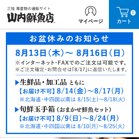
0
マイページ
カート