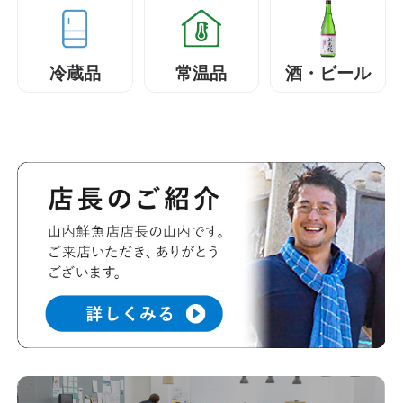
冷蔵品
常温品
酒・ビール