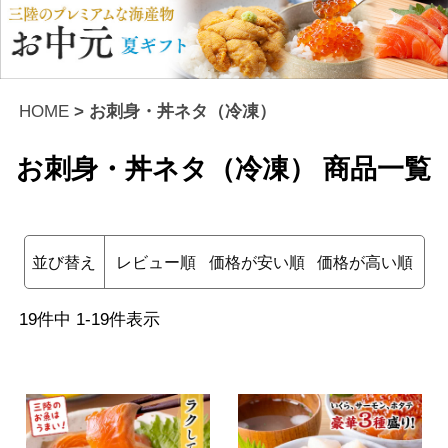
HOME
お刺身・丼ネタ（冷凍）
お刺身・丼ネタ（冷凍）
商品一覧
並び替え
レビュー順
価格が安い順
価格が高い順
19
件中
1
-
19
件表示