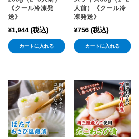
《クール冷凍発
人前）《クール冷
送》
凍発送》
¥
1,944
税込
¥
756
税込
カートに入れる
カートに入れる