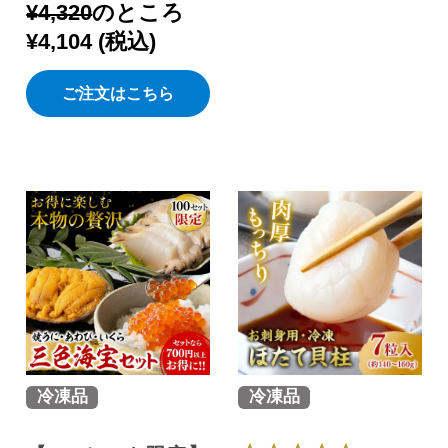
¥
4,320
のところ
¥
4,104
税込
ご注文はこちら
冷凍品
冷凍品