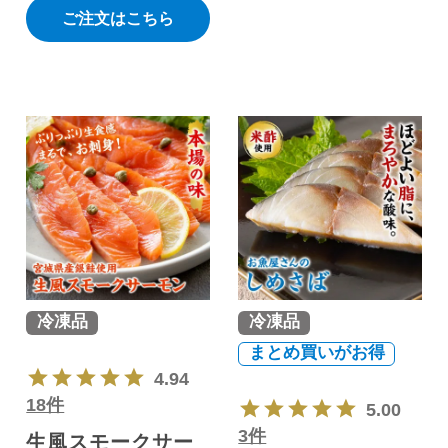
ご注文はこちら
冷凍品
冷凍品
まとめ買いがお得
4.94
18件
5.00
3件
生風スモークサー