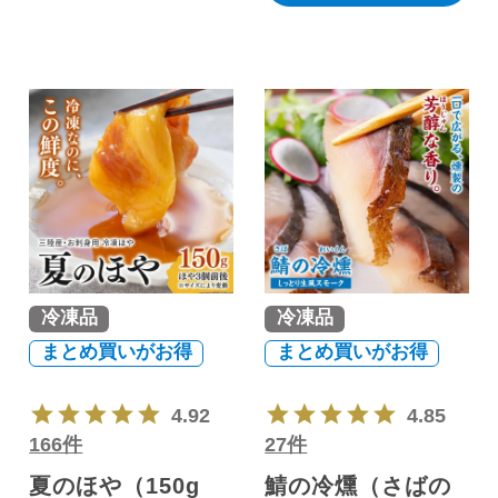
冷凍品
冷凍品
まとめ買いがお得
まとめ買いがお得
4.92
4.85
166件
27件
夏のほや（150g
鯖の冷燻（さばの