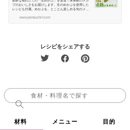
新鮮な穫れたての「生めかぶ」を直送！未体験のメカ
ブのおいしさをお届けします。生のめかぶを使用した
レシピも付属。めかぶを、とことん楽しめる旬のメカ
ブセットです。
www.yamauchi-f.com
レシピをシェアする
材料
メニュー
目的