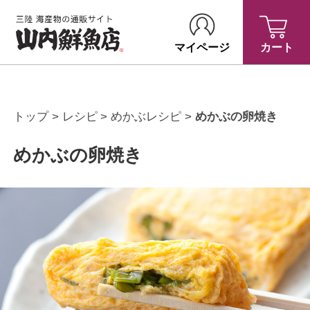
マイページ
カート
トップ
レシピ
めかぶレシピ
めかぶの卵焼き
めかぶの卵焼き