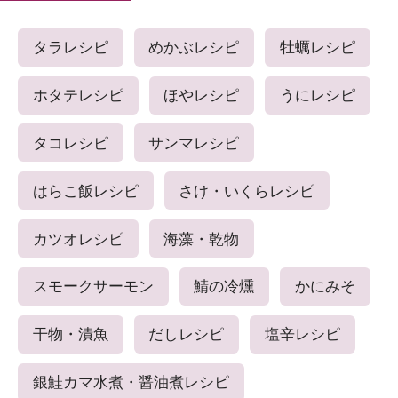
タラレシピ
めかぶレシピ
牡蠣レシピ
ホタテレシピ
ほやレシピ
うにレシピ
タコレシピ
サンマレシピ
はらこ飯レシピ
さけ・いくらレシピ
カツオレシピ
海藻・乾物
スモークサーモン
鯖の冷燻
かにみそ
干物・漬魚
だしレシピ
塩辛レシピ
銀鮭カマ水煮・醤油煮レシピ