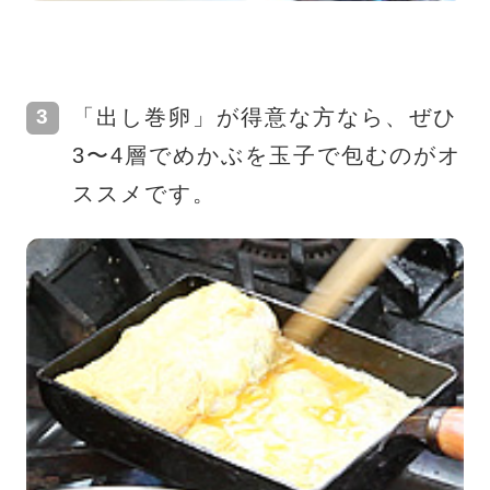
「出し巻卵」が得意な方なら、ぜひ
3〜4層でめかぶを玉子で包むのがオ
ススメです。