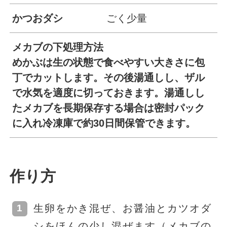
かつおダシ
ごく少量
メカブの下処理方法
めかぶは生の状態で食べやすい大きさに包
丁でカットします。その後湯通しし、ザル
で水気を適度に切っておきます。湯通しし
たメカブを長期保存する場合は密封パック
に入れ冷凍庫で約30日間保管できます。
作り方
生卵をかき混ぜ、お醤油とカツオダ
シをほんの少し混ぜます（メカブの