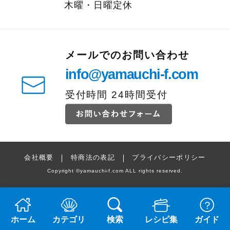
木曜・日曜定休
メールでのお問い合わせ
info@yamauchi-f.com
受付時間 24時間受付
会社概要
特商法の表記
プライバシーポリシー
Copyright
©
yamauchi-f.com ALL rights reserved.
ホーム
カテゴリ
検索
レシピ集
ガイド