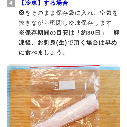
【冷凍】する場合
❸をそのまま保存袋に入れ、空気を
抜きながら密閉し冷凍保存します。
※保存期間の目安は「約30日」。解
凍後、お刺身(生)で頂く場合は早め
に食べましょう。