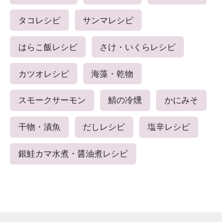
タコレシピ
サンマレシピ
はらこ飯レシピ
さけ・いくらレシピ
カツオレシピ
海藻・乾物
スモークサーモン
鯖の冷燻
かにみそ
干物・漬魚
だしレシピ
塩辛レシピ
銀鮭カマ水煮・醤油煮レシピ