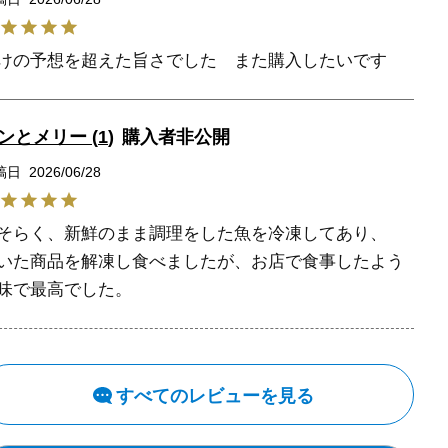
けの予想を超えた旨さでした　また購入したいです
ンとメリー
1
購入者
非公開
稿日
2026/06/28
そらく、新鮮のまま調理をした魚を冷凍してあり、

いた商品を解凍し食べましたが、お店で食事したよう
味で最高でした。 
すべてのレビューを見る