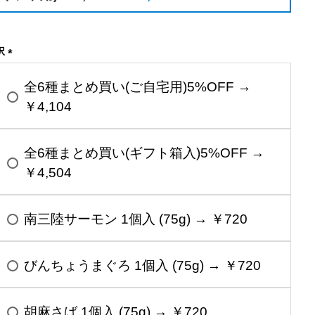
択
(
必
全6種まとめ買い(ご自宅用)5%OFF →
須
￥4,104
)
全6種まとめ買い(ギフト箱入)5%OFF →
￥4,504
南三陸サーモン 1個入 (75g) → ￥720
びんちょうまぐろ 1個入 (75g) → ￥720
胡麻さば 1個入 (75g) → ￥720