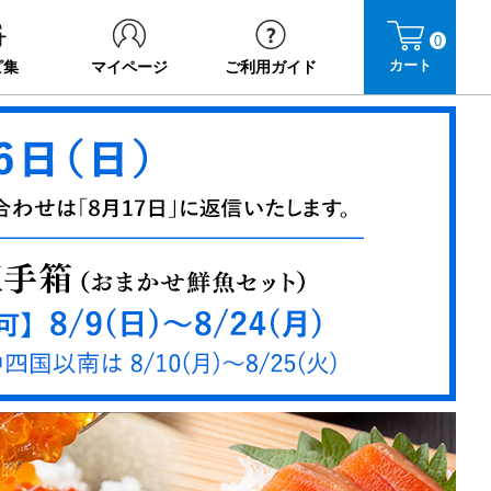
0
カート
ピ集
マイページ
ご利用ガイド