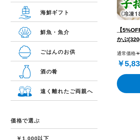
海鮮ギフト
【5%OF
鮮魚・魚介
かぶ(320
ごはんのお供
通常価格
￥
￥5,
酒の肴
遠く離れたご両親へ
価格で選ぶ
￥1,000以下