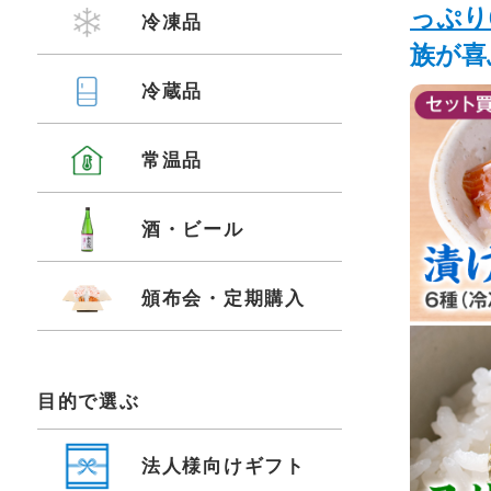
っぷり
冷凍品
族が喜
冷蔵品
常温品
酒・ビール
頒布会・定期購入
目的で選ぶ
法人様向けギフト