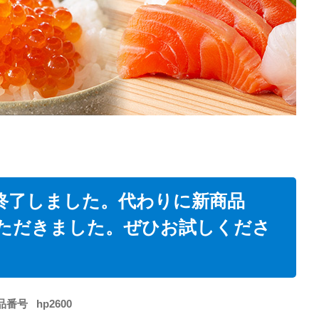
終了しました。代わりに新商品
ただきました。ぜひお試しくださ
品番号
hp2600