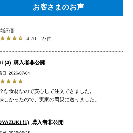
お客さまのお声
4.70
27
i
4
購入者
非公開
稿日
2026/07/04
全な食材なので安心して注文できました。

味しかったので、実家の両親に送りました。
OYAZUKI
1
購入者
非公開
稿日
2026/06/28