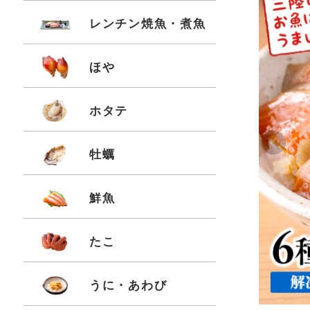
レンチン焼魚・煮魚
ほや
ホタテ
Pr
牡蠣
鮮魚
たこ
うに・あわび