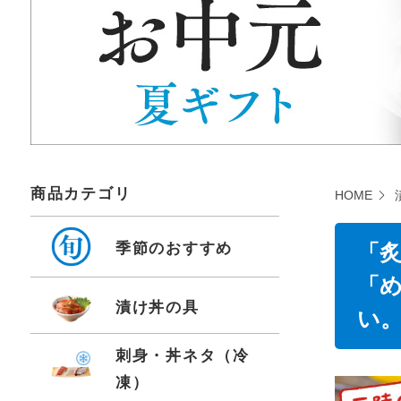
商品カテゴリ
HOME
季節のおすすめ
「
「
漬け丼の具
い
刺身・丼ネタ（冷
凍）