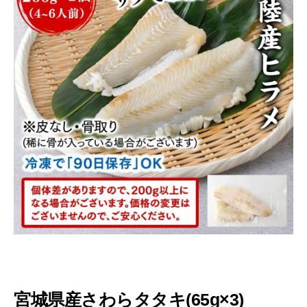
宮城県産さわらタタキ(65g×3)