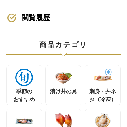
閲覧履歴
商品カテゴリ
季節の
漬け丼の具
刺身・丼ネ
おすすめ
タ（冷凍）