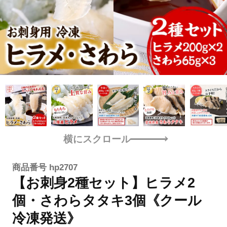
横にスクロール
商品番号
hp2707
【お刺身2種セット】ヒラメ2
個・さわらタタキ3個《クール
冷凍発送》