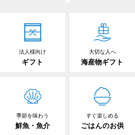
法人様向け
大切な人へ
ギフト
海産物ギフト
季節を味わう
すぐ楽しめる
鮮魚・魚介
ごはんのお供