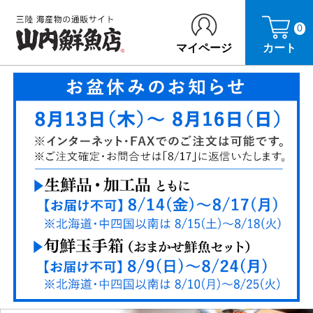
0
マイページ
カート