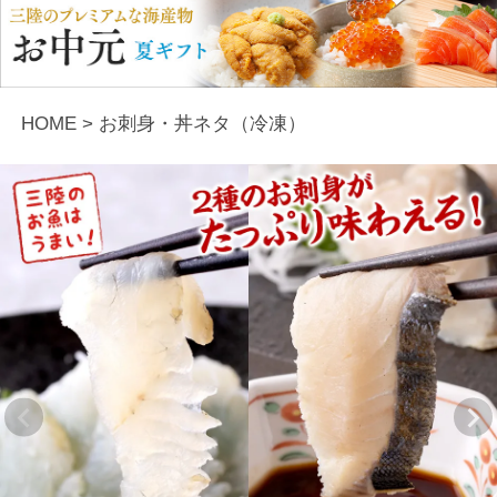
HOME
お刺身・丼ネタ（冷凍）
Previous