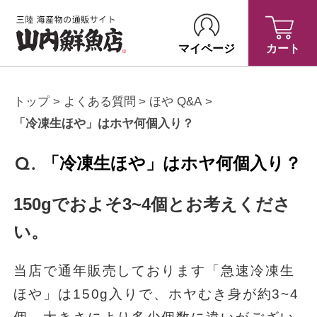
マイページ
カート
トップ
よくある質問
ほや Q&A
「冷凍生ほや」はホヤ何個入り？
「冷凍生ほや」はホヤ何個入り？
150gでおよそ3~4個とお考えくださ
い。
当店で通年販売しております「急速冷凍生
ほや」は150g入りで、ホヤむき身が約3~4