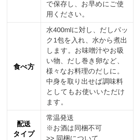
で保存し、お早めにご使
用ください。
水400mlに対し、だしパッ
ク1包を入れ、水から煮出
します。お味噌汁やお吸
い物、だし巻き卵など、
食べ方
様々なお料理のだしに。
中身を取り出せば調味料
としてもお使いいただけ
ます。
常温発送
配送
※お酒は同梱不可
タイプ
>> 同梱について