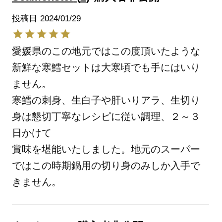
投稿日
2024/01/29
愛媛県のこの地元ではこの度頂いたような
新鮮な寒鱈セットは大寒頃でも手にはいり
ません。

寒鱈の刺身、生白子や肝いりアラ、生切り
身は懇切丁寧なレシピに従い調理、２～３
日かけて

賞味を堪能いたしました。地元のスーパー
ではこの時期鍋用の切り身のみしか入手で
きません。