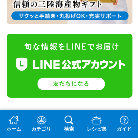
おすすめ読み物
ホーム
カテゴリ
検索
レシピ集
ガイド