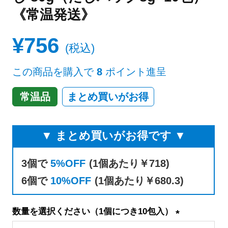
《常温発送》
¥
756
税込
この商品を購入で
8
ポイント進呈
常温品
まとめ買いがお得
▼ まとめ買いがお得です ▼
3個で
5%OFF
(1個あたり￥718)
6個で
10%OFF
(1個あたり￥680.3)
数量を選択ください（1個につき10包入）
(