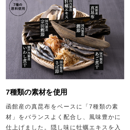
7種類の素材を使用
函館産の真昆布をベースに「7種類の素
材」をバランスよく配合し、風味豊かに
仕上げました。隠し味に牡蠣エキスを入