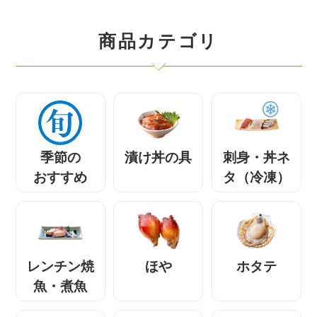
商品カテゴリ
季節の
漬け丼の具
刺身・丼ネ
おすすめ
タ（冷凍）
レンチン焼
ほや
ホタテ
魚・煮魚