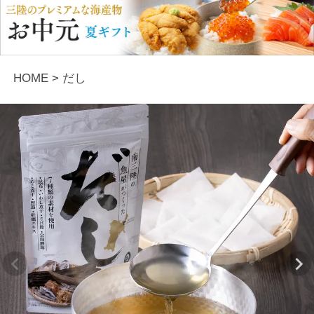
HOME
だし
Previous