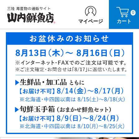
0
マイページ
カート