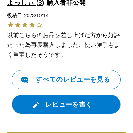
よっしぃ
3
購入者
非公開
投稿日
2023/10/14
以前こちらのお品を差し上げた方から好評
だった為再度購入しました。使い勝手もよ
く重宝したそうです。
すべてのレビューを見る
レビューを書く