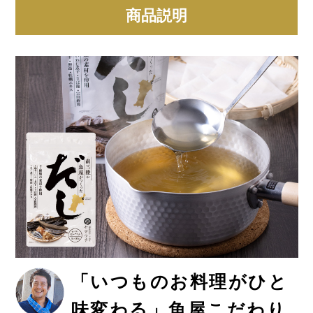
商品説明
「いつものお料理がひと
味変わる」魚屋こだわり