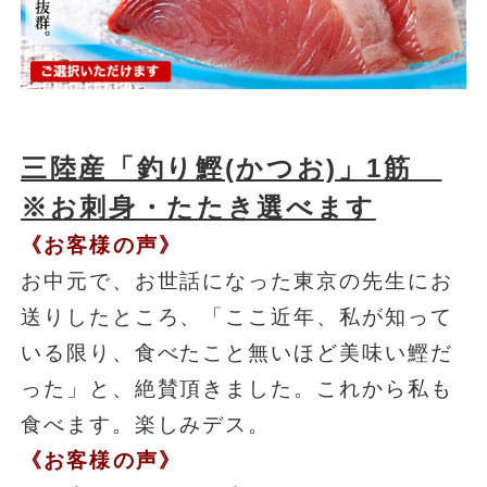
三陸産「釣り鰹(かつお)」1筋
※お刺身・たたき選べます
《お客様の声》
お中元で、お世話になった東京の先生にお
送りしたところ、「ここ近年、私が知って
いる限り、食べたこと無いほど美味い鰹だ
った」と、絶賛頂きました。これから私も
食べます。楽しみデス。
《お客様の声》