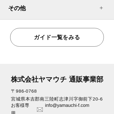
その他
ガイド一覧をみる
株式会社ヤマウチ 通販事業部
〒986-0768
宮城県本吉郡南三陸町志津川字御前下20-6
お客様専
info@yamauchi-f.com
用