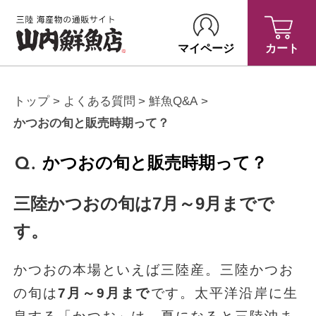
マイページ
カート
トップ
よくある質問
鮮魚Q&A
かつおの旬と販売時期って？
かつおの旬と販売時期って？
三陸かつおの旬は7月～9月までで
す。
かつおの本場といえば三陸産。三陸かつお
の旬は
7月～9月まで
です。太平洋沿岸に生