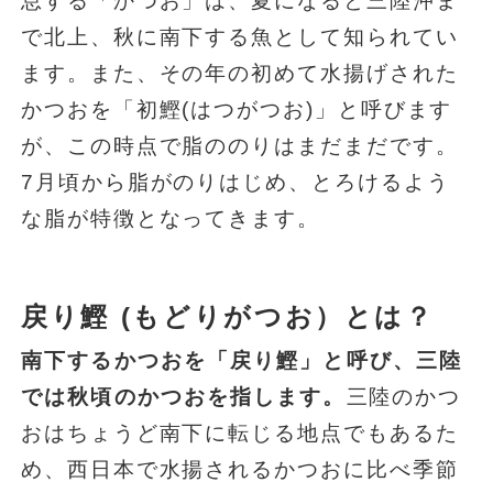
息する「かつお」は、夏になると三陸沖ま
で北上、秋に南下する魚として知られてい
ます。また、その年の初めて水揚げされた
かつおを「初鰹(はつがつお)」と呼びます
が、この時点で脂ののりはまだまだです。
7月頃から脂がのりはじめ、とろけるよう
な脂が特徴となってきます。
戻り鰹 (もどりがつお）とは？
南下するかつおを「戻り鰹」と呼び、三陸
では秋頃のかつおを指します。
三陸のかつ
おはちょうど南下に転じる地点でもあるた
め、西日本で水揚されるかつおに比べ季節