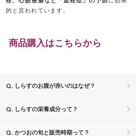
栓、心筋梗塞など「血栓症」の予防
に効果
的と言われています。
商品購入はこちらから
しらすのお腹が赤いのはなぜ？
しらすの栄養成分って？
かつおの旬と販売時期って？