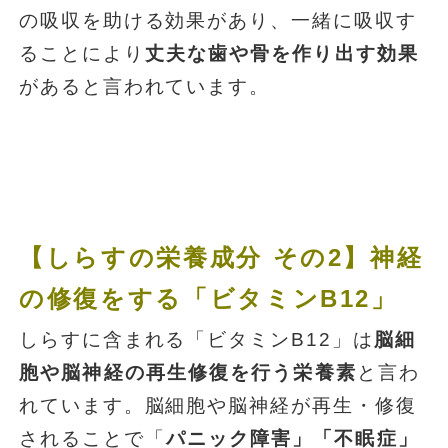
の吸収を助ける効果があり、一緒に吸収す
ることにより
丈夫な歯や骨を作り出す効果
があると言われています。
【しらすの栄養成分 その2】神経
の修復をする「ビタミンB12」
しらすに含まれる「ビタミンB12」は
脳細
胞や脳神経の再生修復を行う栄養素
と言わ
れています。脳細胞や脳神経が再生・修復
されることで「
パニック障害」「不眠症」