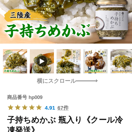
横にスクロール
商品番号
hp009
4.91
67件
子持ちめかぶ 瓶入り《クール冷
凍発送》