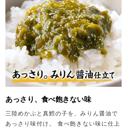
あっさり、食べ飽きない味
三陸めかぶと真鱈の子を、みりん醤油で
あっさり味付け。 食べ飽きない味に仕上