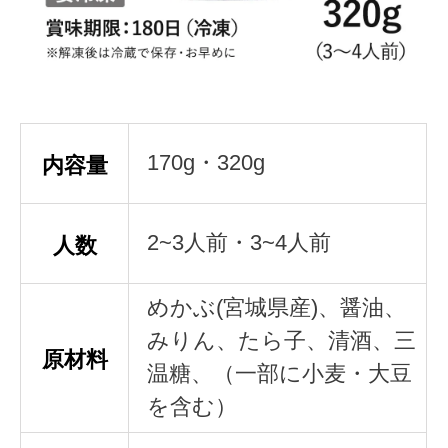
170g・320g
内容量
2~3人前・3~4人前
人数
めかぶ(宮城県産)、醤油、
みりん、たら子、清酒、三
原材料
温糖、（一部に小麦・大豆
を含む）