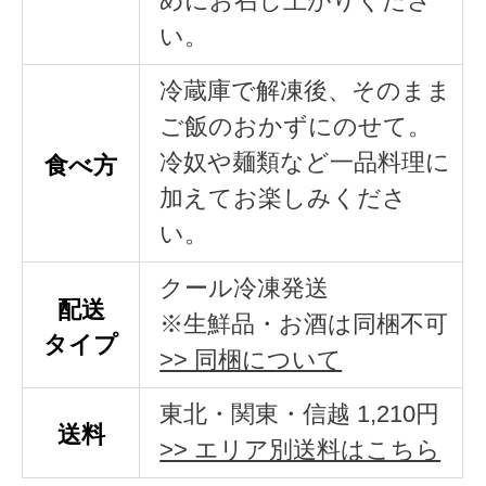
めにお召し上がりくださ
い。
冷蔵庫で解凍後、そのまま
ご飯のおかずにのせて。
冷奴や麺類など一品料理に
食べ方
加えてお楽しみくださ
い。
クール冷凍発送
配送
※生鮮品・お酒は同梱不可
タイプ
>> 同梱について
東北・関東・信越 1,210円
送料
>> エリア別送料はこちら