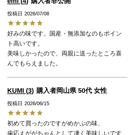
emi
4
購入者
非公開
投稿日
2026/07/08
好みの味です。国産・無添加なのもポイン
ト高いです。

美味しかったので、両親に送ったところ喜
んでもらえました。
KUMI
3
購入者
岡山県
50代
女性
投稿日
2026/06/15
初めて買ったのですがめかぶの味、

歯応えががちゃんとして凄く美味しいです
