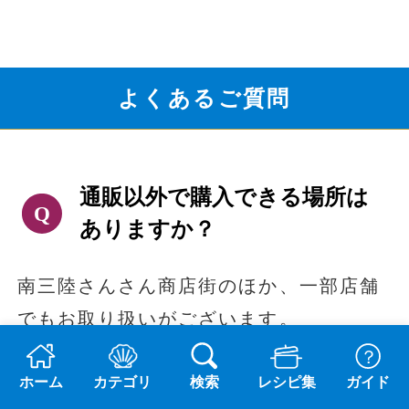
よくあるご質問
通販以外で購入できる場所は
ありますか？
南三陸さんさん商店街のほか、一部店舗
でもお取り扱いがございます。
山内鮮魚店（南三陸さんさん商店街）
ホーム
カテゴリ
検索
レシピ集
ガイド
［店舗情報を見る］