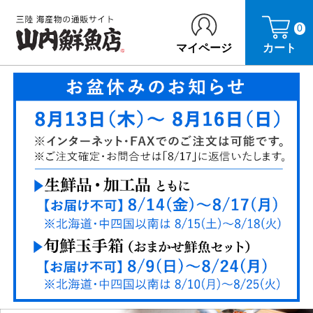
0
マイページ
カート