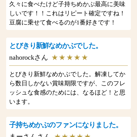
久々に食べたけど子持ちめかぶ最高に美味
しいです！！これはリピート確定ですね！
豆腐に乗せて食べるのが1番好きです！
とびきり新鮮なめかぶでした。
nahorockさん
★★★★★
とびきり新鮮なめかぶでした。解凍してか
ら数日しかない賞味期限ですが、このフレ
ッシュな食感のためには、なるほど！と思
います。
子持ちめかぶのファンになりました。
まーさんさん
★★★★★