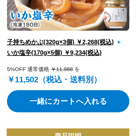
子持ちめかぶ(320g×3個) ￥2,268(税込)
＋
いか塩辛(170g×5個) ￥9,234(税込)
5%OFF 通常価格
￥11,988
を
￥11,502（税込・送料別）
一緒にカートへ入れる