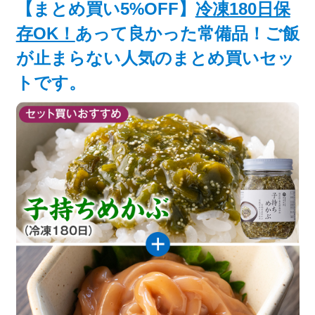
【まとめ買い5%OFF】
冷凍180日保
存OK！
あって良かった常備品！ご飯
が止まらない人気のまとめ買いセッ
トです。