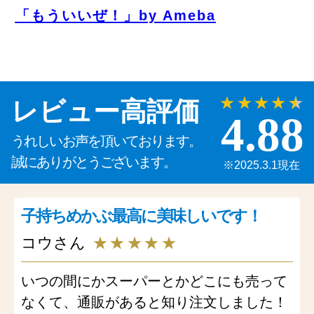
「もういいぜ！」by Ameba
★★★★
★
レビュー高評価
4.88
うれしいお声を頂いております。
誠にありがとうございます。
※2025.3.1現在
子持ちめかぶ最高に美味しいです！
コウさん
★★★★★
いつの間にかスーパーとかどこにも売って
なくて、通販があると知り注文しました！