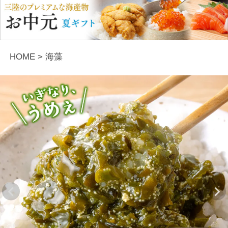
HOME
海藻
Previous