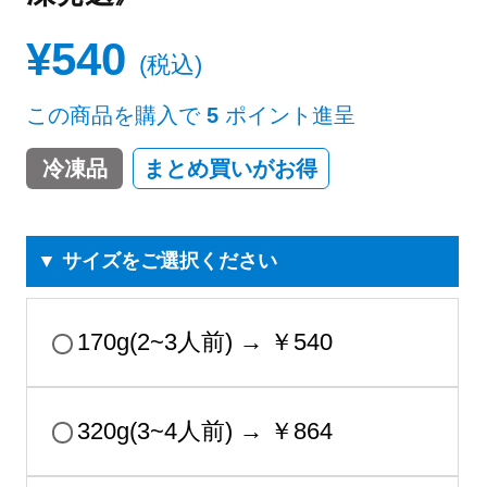
¥
540
税込
この商品を購入で
5
ポイント進呈
冷凍品
まとめ買いがお得
▼ サイズをご選択ください
170g(2~3人前) → ￥540
320g(3~4人前) → ￥864