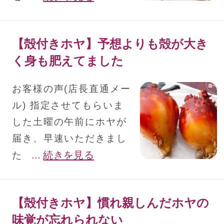
【殻付きホヤ】予想よりも殻が大き
く身も肥えてました
お客様の声(店長直通メー
ル) 指定させてもらいま
した土曜の午前にホヤが
届き、早速いただきまし
...
続きを見る
た
【殻付きホヤ】慣れ親しんだホヤの
味覚が忘れられない