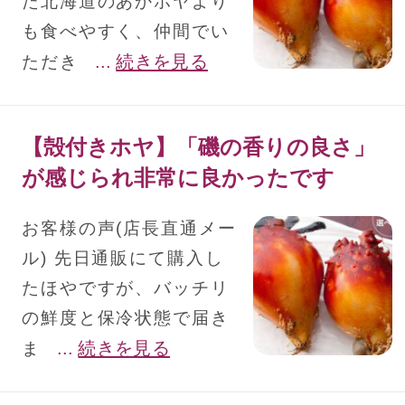
た北海道のあかホヤより
も食べやすく、仲間でい
...
続きを見る
ただき
【殻付きホヤ】「磯の香りの良さ」
が感じられ非常に良かったです
お客様の声(店長直通メー
ル) 先日通販にて購入し
たほやですが、バッチリ
の鮮度と保冷状態で届き
...
続きを見る
ま