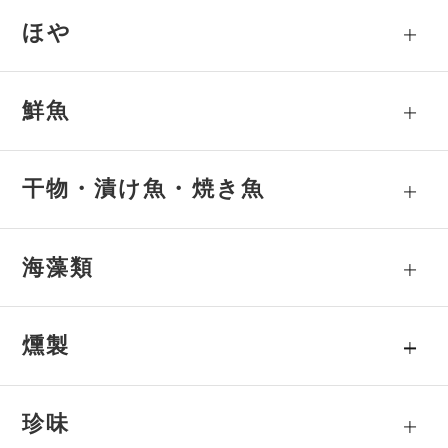
ほや
鮮魚
干物・漬け魚・焼き魚
海藻類
燻製
珍味