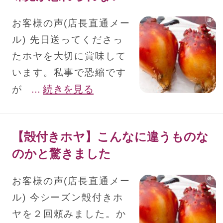
お客様の声(店長直通メー
ル) 先日送ってくださっ
たホヤを大切に賞味して
います。私事で恐縮です
...
続きを見る
が
【殻付きホヤ】こんなに違うものな
のかと驚きました
お客様の声(店長直通メー
ル) 今シーズン殻付きホ
ヤを２回頼みました。か