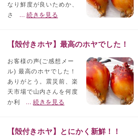
なり鮮度が良いためか、
...
続きを見る
さ
【殻付きホヤ】最高のホヤでした！
お客様の声(ご感想メー
ル) 最高のホヤでした！
ありがとう。震災前、楽
天市場で山内さんを何度
...
続きを見る
か利
【殻付きホヤ】とにかく新鮮！！