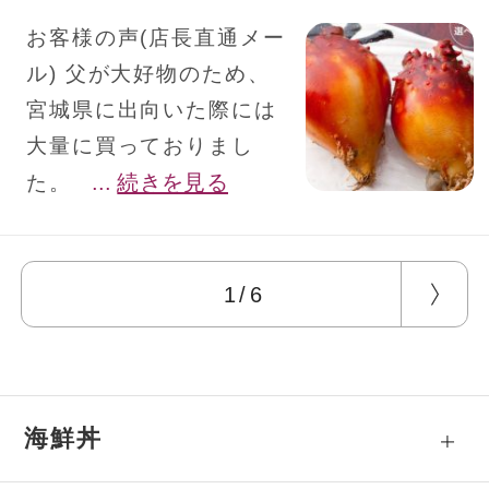
お客様の声(店長直通メー
ル) 父が大好物のため、
宮城県に出向いた際には
大量に買っておりまし
...
続きを見る
た。
1/6
海鮮丼