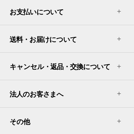
お支払いについて
送料・お届けについて
キャンセル・返品・交換について
法人のお客さまへ
その他