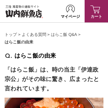
マイページ
カート
トップ
よくある質問
はらこ飯 Q&A
はらこ飯の由来
はらこ飯の由来
「はらこ飯」は、時の当主「伊達政
宗公」がその味に驚き、広まったと
言われています。