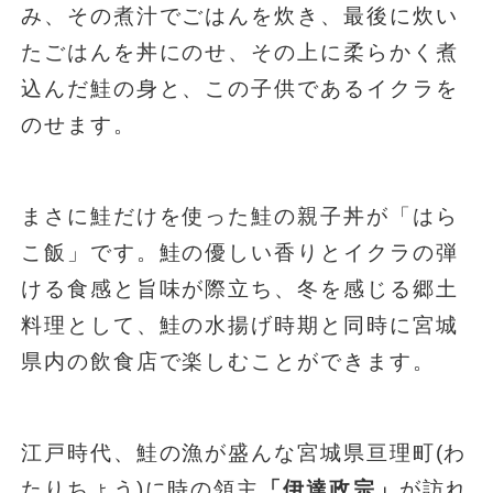
み、その煮汁でごはんを炊き、最後に炊い
たごはんを丼にのせ、その上に柔らかく煮
込んだ鮭の身と、この子供であるイクラを
のせます。
まさに鮭だけを使った鮭の親子丼が「はら
こ飯」です。鮭の優しい香りとイクラの弾
ける食感と旨味が際立ち、冬を感じる郷土
料理として、鮭の水揚げ時期と同時に宮城
県内の飲食店で楽しむことができます。
江戸時代、鮭の漁が盛んな宮城県亘理町(わ
たりちょう)に時の領主
「伊達政宗」
が訪れ