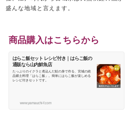
盛んな地域と言えます。
商品購入はこちらから
はらこ飯セット レシピ付き｜はらこ飯の
通販なら山内鮮魚店
たっぷりのイクラと煮込んだ鮭の身で作る、宮城の絶
品郷土料理「はらこ飯」。簡単にはらこ飯が楽しめる
レシピ付きセットです。
www.yamauchi-f.com