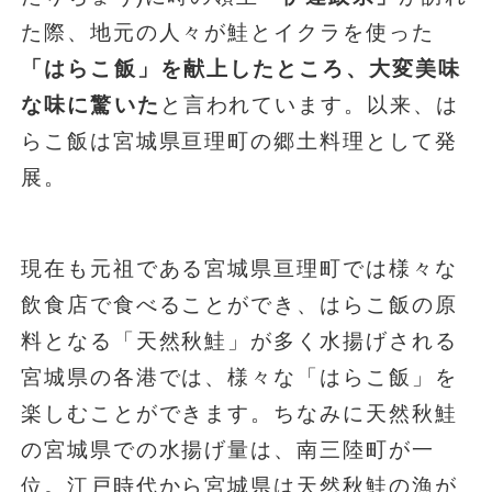
た際、地元の人々が鮭とイクラを使った
「はらこ飯」を献上したところ、大変美味
な味に驚いた
と言われています。以来、は
らこ飯は宮城県亘理町の郷土料理として発
展。
現在も元祖である宮城県亘理町では様々な
飲食店で食べることができ、はらこ飯の原
料となる「天然秋鮭」が多く水揚げされる
宮城県の各港では、様々な「はらこ飯」を
楽しむことができます。ちなみに天然秋鮭
の宮城県での水揚げ量は、南三陸町が一
位。江戸時代から宮城県は天然秋鮭の漁が