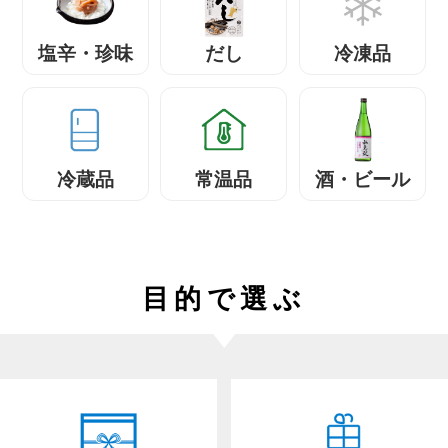
塩辛・珍味
だし
冷凍品
冷蔵品
常温品
酒・ビール
目的で選ぶ