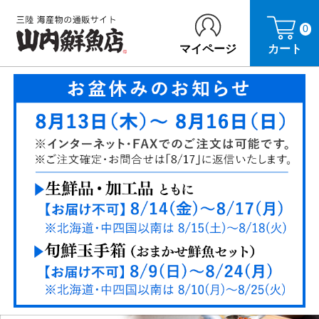
0
マイページ
カート