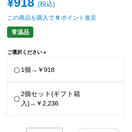
¥
918
税込
この商品を購入で
9
ポイント進呈
常温品
ご選択ください
(
必
1個→￥918
須
)
2個セット(ギフト箱
入)→￥2,236