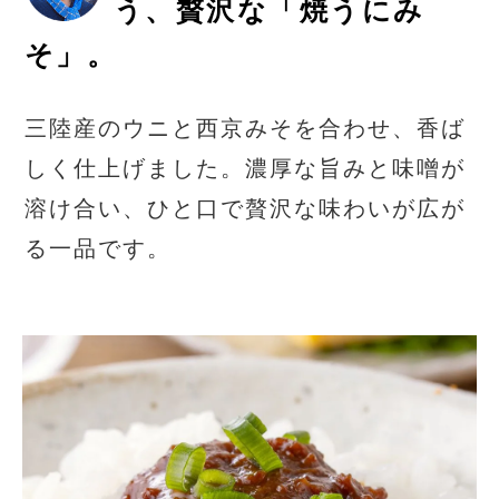
う、贅沢な「焼うにみ
そ」。
三陸産のウニと西京みそを合わせ、香ば
しく仕上げました。濃厚な旨みと味噌が
溶け合い、ひと口で贅沢な味わいが広が
る一品です。