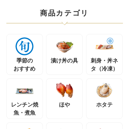
商品カテゴリ
季節の
漬け丼の具
刺身・丼ネ
おすすめ
タ（冷凍）
レンチン焼
ほや
ホタテ
魚・煮魚