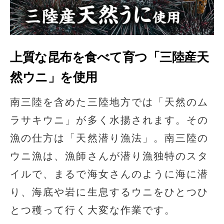
上質な昆布を食べて育つ「三陸産天
然ウニ」を使用
南三陸を含めた三陸地方では「天然のム
ラサキウニ」が多く水揚されます。その
漁の仕方は「天然潜り漁法」。南三陸の
ウニ漁は、漁師さんが潜り漁独特のスタ
イルで、まるで海女さんのように海に潜
り、海底や岩に生息するウニをひとつひ
とつ穫って行く大変な作業です。