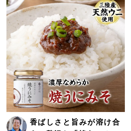
香ばしさと旨みが溶け合