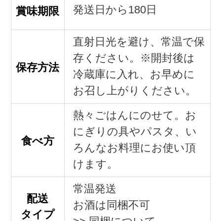
発送日から180日
賞味期限
直射日光を避け、常温で保
存ください。※開封後は
保存方法
冷蔵庫に入れ、お早めに
お召し上がりください。
熱々ごはんにのせて。お
にぎりの具やパスタ、い
食べ方
ろんなお料理にお使い頂
けます。
常温発送
配送
お酒は同梱不可
タイプ