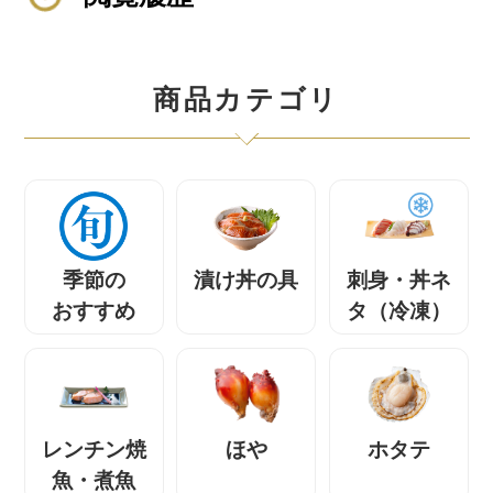
商品カテゴリ
季節の
漬け丼の具
刺身・丼ネ
おすすめ
タ（冷凍）
レンチン焼
ほや
ホタテ
魚・煮魚