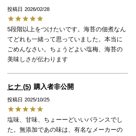
投稿日
2026/02/28
5段階以上をつけたいです。海苔の佃煮なん
てどれも一緒って思っていました。本当に
ごめんなさい。ちょうどよい塩梅、海苔の
美味しさが伝わります
ヒナ
5
購入者
非公開
投稿日
2025/10/25
塩味、甘味、ちょーーどいいバランスでし
た。無添加であの味は、有名なメーカーの