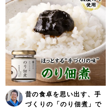
昔の食卓を思い出す、手
づくりの「のり佃煮」で