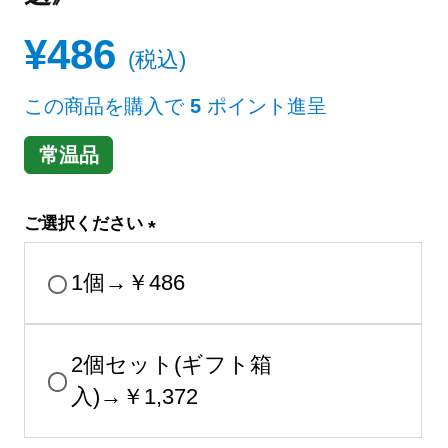
¥
486
税込
この商品を購入で
5
ポイント進呈
常温品
ご選択ください
(
必
1個→￥486
須
)
2個セット(ギフト箱
入)→￥1,372