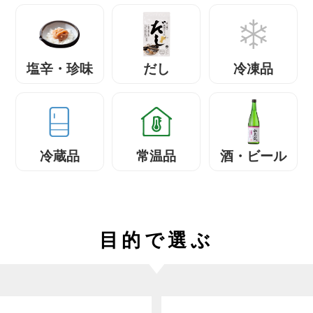
塩辛・珍味
だし
冷凍品
冷蔵品
常温品
酒・ビール
目的で選ぶ