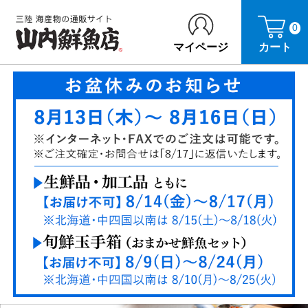
0
マイページ
カート