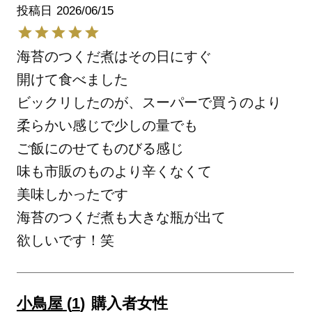
投稿日
2026/06/15
海苔のつくだ煮はその日にすぐ

開けて食べました

ビックリしたのが、スーパーで買うのより
柔らかい感じで少しの量でも

ご飯にのせてものびる感じ

味も市販のものより辛くなくて

美味しかったです

海苔のつくだ煮も大きな瓶が出て

欲しいです！笑
小鳥屋
1
購入者
女性