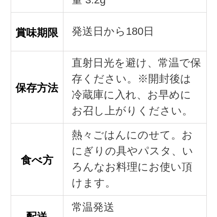
発送日から180日
賞味期限
直射日光を避け、常温で保
存ください。※開封後は
保存方法
冷蔵庫に入れ、お早めに
お召し上がりください。
熱々ごはんにのせて。お
にぎりの具やパスタ、い
食べ方
ろんなお料理にお使い頂
けます。
常温発送
配送