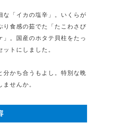
細な「イカの塩辛」。いくらが
ぷり食感の茹でた「たこわさび
ケ」。国産のホタテ貝柱をたっ
セットにしました。
と分かち合うもよし。特別な晩
しませんか。
容