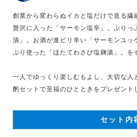
創業から変わらぬイカと塩だけで造る繊
贅沢に入った「サーモン塩辛」。ぷりっ
漬」。お酒が進ピリ辛い「サーモンユッ
ぷり使った「ほたてわさび塩麹漬」。を
一人でゆっくり楽しむもよし、大切な人
酌セットで至福のひとときをプレゼント
セット内