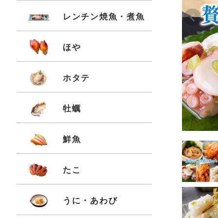
Pr
レンチン焼魚・煮魚
ほや
ホタテ
牡蠣
鮮魚
たこ
うに・あわび