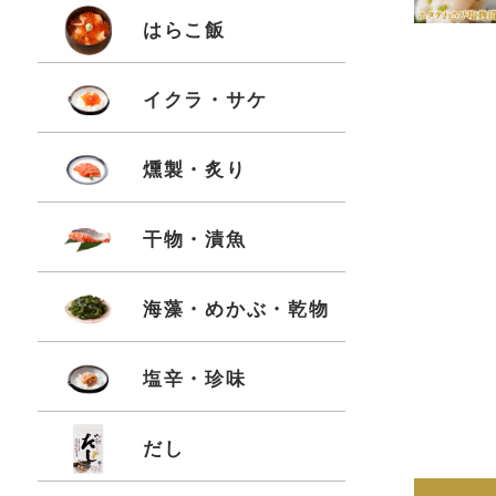
はらこ飯
イクラ・サケ
燻製・炙り
干物・漬魚
海藻・めかぶ・乾物
塩辛・珍味
だし