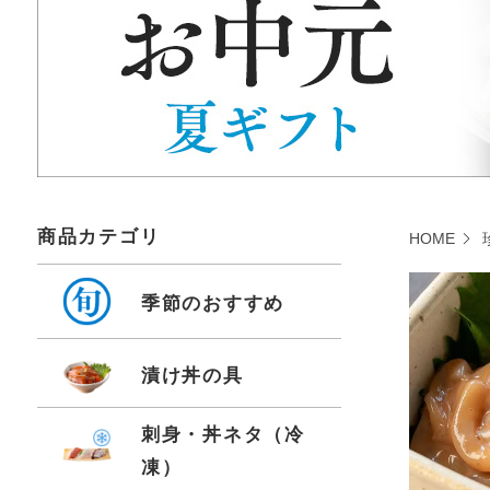
商品カテゴリ
HOME
季節のおすすめ
漬け丼の具
刺身・丼ネタ（冷
凍）