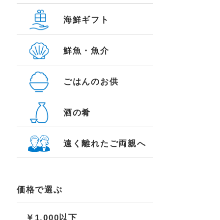
海鮮ギフト
鮮魚・魚介
ごはんのお供
酒の肴
遠く離れたご両親へ
価格で選ぶ
￥1,000以下