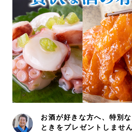
お酒が好きな方へ、特別
ときをプレゼントしませ