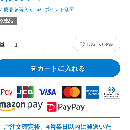
t
の商品を購入で
57
ポイント進呈
冷凍品
お気に入り登録
カートに入れる
ご注文確定後、4営業日以内に発送いた