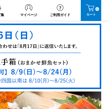
0
カート
ピ集
マイページ
ご利用ガイド