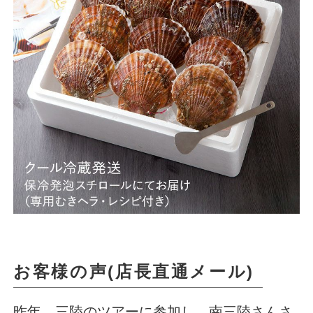
お客様の声(店長直通メール)
昨年、三陸のツアーに参加し、南三陸さんさ