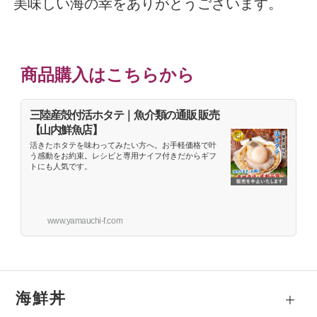
美味しい海の幸をありがとうございます。
商品購入はこちらから
三陸産殻付活ホタテ｜魚介類の通販 販売
【山内鮮魚店】
活きたホタテを味わってみたい方へ。お手軽価格で叶
う感動をお約束。レシピと専用ナイフ付きだからギフ
トにも人気です。
www.yamauchi-f.com
海鮮丼