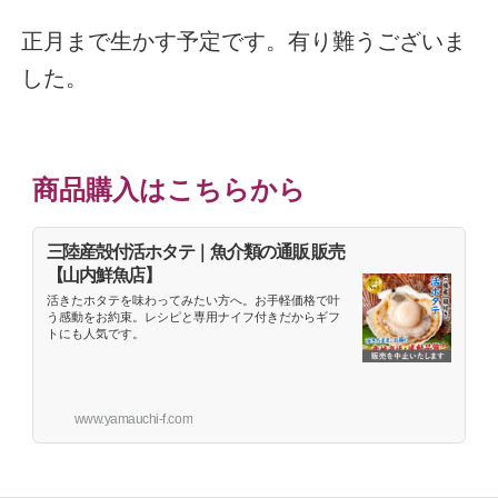
正月まで生かす予定です。有り難うございま
した。
商品購入はこちらから
三陸産殻付活ホタテ｜魚介類の通販 販売
【山内鮮魚店】
活きたホタテを味わってみたい方へ。お手軽価格で叶
う感動をお約束。レシピと専用ナイフ付きだからギフ
トにも人気です。
www.yamauchi-f.com