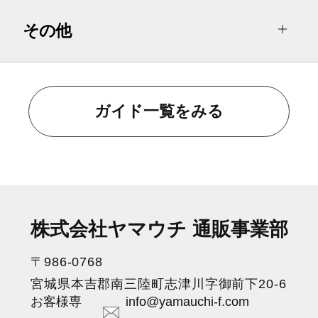
その他
ガイド一覧をみる
株式会社ヤマウチ 通販事業部
〒986-0768
宮城県本吉郡南三陸町志津川字御前下20-6
お客様専
info@yamauchi-f.com