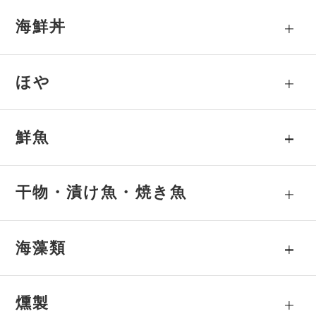
海鮮丼
ほや
鮮魚
干物・漬け魚・焼き魚
海藻類
燻製