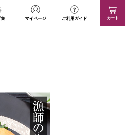
カート
ピ集
マイページ
ご利用ガイド