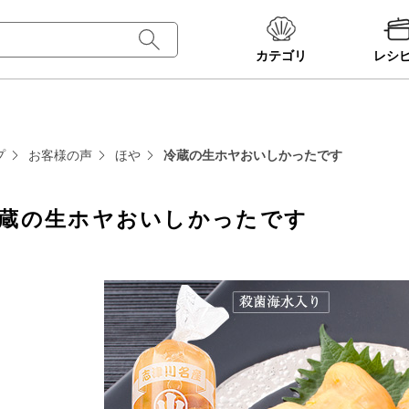
カテゴリ
レシ
プ
お客様の声
ほや
冷蔵の生ホヤおいしかったです
蔵の生ホヤおいしかったです