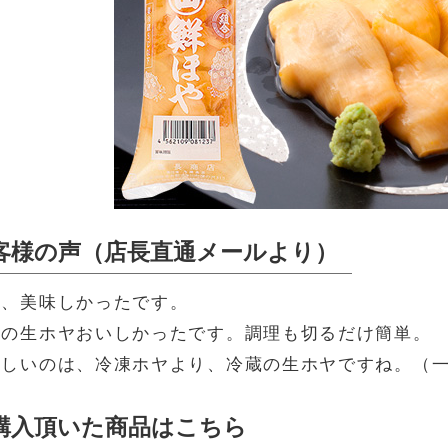
客様の声（店長直通メールより）
ヤ、美味しかったです。
蔵の生ホヤおいしかったです。調理も切るだけ簡単。
いしいのは、冷凍ホヤより、冷蔵の生ホヤですね。（
購入頂いた商品はこちら