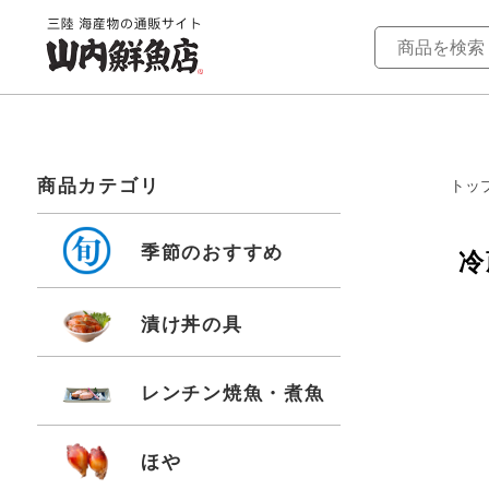
商品カテゴリ
トッ
季節のおすすめ
冷
漬け丼の具
レンチン焼魚・煮魚
ほや