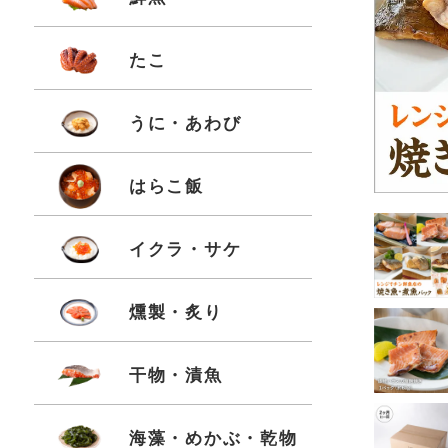
たこ
うに・あわび
はらこ飯
イクラ・サケ
燻製・炙り
干物・漬魚
海藻・めかぶ・乾物