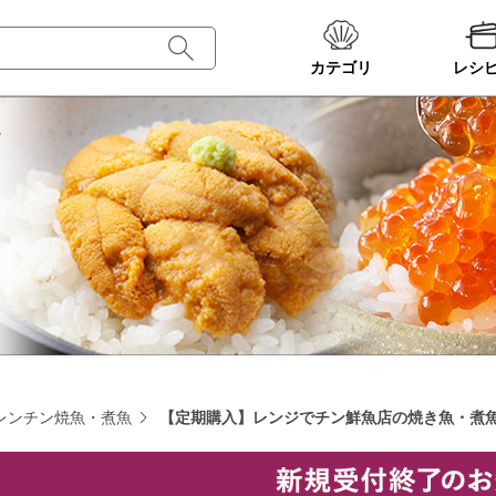
カテゴリ
レシ
レンチン焼魚・煮魚
【定期購入】レンジでチン鮮魚店の焼き魚・煮魚