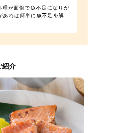
処理が面倒で魚不足になりが
魚があれば簡単に魚不足を解
ご紹介