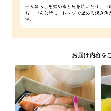
一人暮らしを始めると魚を焼いたり、下
ち...そんな時に、レンジで温める焼き
消。
お届け内容を