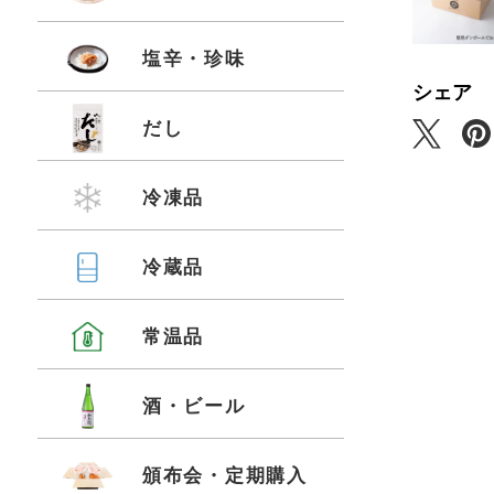
塩辛・珍味
シェア
だし
冷凍品
冷蔵品
常温品
酒・ビール
頒布会・定期購入