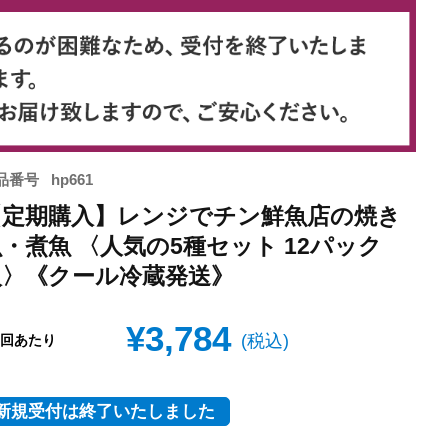
品番号
hp661
【定期購入】レンジでチン鮮魚店の焼き
・煮魚 〈人気の5種セット 12パック
入〉《クール冷蔵発送》
¥
3,784
税込
回あたり
t
新規受付は終了いたしました