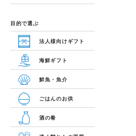
目的で選ぶ
法人様向けギフト
海鮮ギフト
鮮魚・魚介
ごはんのお供
酒の肴