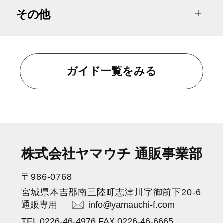
その他
ガイド一覧をみる
株式会社ヤマウチ 通販事業部
〒986-0768
宮城県本吉郡南三陸町志津川字御前下20-6
通販専用
info@yamauchi-f.com
TEL 0226-46-4976 FAX 0226-46-6665