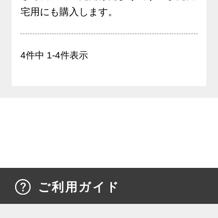
宅用にも購入します。
4
件中
1
-
4
件表示
ご利用ガイド