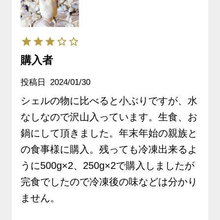
しり新鮮パック《クー
ル冷蔵発送》※生鮮品
購入者
投稿日
2024/01/30
シェルの物に比べると小ぶりですが、水
なしなので沢山入っています。生食、お
鍋にして頂きました。年末年始の親族と
の食事様に購入。残っても冷凍出来るよ
うに500g×2、250g×2で購入しましたが
完食でしたので冷凍後の味などは分かり
ません。