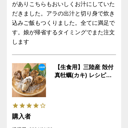
がありこちらもおいしくお汁にしていた
だきました。アラの出汁と切り身で炊き
込みご飯もつくりました。全てに満足で
す。娘が帰省するタイミングでまた注文
します
【生食用】三陸産 殻付
真牡蠣(カキ) レシピ・
専用ナイフ・軍手付
《クール冷蔵発送》※
生鮮品
購入者