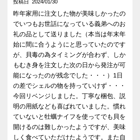
投稿日
2024/01/30
昨年家用に注文した物が美味しかったの
でいつもお世話になっている義弟へのお
礼の品として送りました（本当は年末年
始に間に合うようにと思っていたのです
が、貝毒の為タイミングが合わず、しか
もむき身を注文した次の日から発注が可
能になったのが残念でした・・・）1日
の差でシェルの物を持っていけず・・・

今回リベンジしました。丁寧な梱包、説
明の用紙なども喜ばれていました。慣れ
ていないと牡蠣ナイフを使ってでも貝を
開けるのは難しかったようですが、美味
しく食べていただけたようです。また自