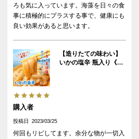
ろも気に入っています。海藻を日々の食
事に積極的にプラスする事で、健康にも
良い効果があると思います。
【造りたての味わい】
いかの塩辛 瓶入り《ク
ール冷凍発送》
購入者
投稿日
2023/03/25
何回もリピしてます。余分な物が一切入