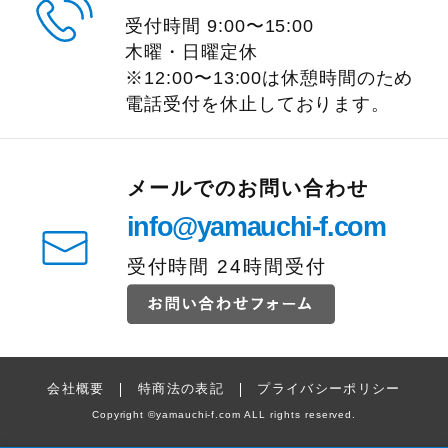
受付時間
9:00
〜
15:00
木曜・日曜定休
※12:00〜13:00は休憩時間のため
電話受付を休止しております。
メールでのお問い合わせ
info@yamauchi-f.com
受付時間 24時間受付
会社概要
特商法の表記
プライバシーポリシー
Copyright
©
yamauchi-f.com ALL rights reserved.