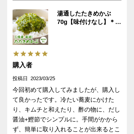
湯通したたきめかぶ
70g【味付けなし】＊3
個から購入できます
《クール冷凍発送》
購入者
投稿日
2023/03/25
今回初めて購入してみましたが、購入し
て良かったです。冷たい蕎麦にかけた
り、キムチと和えたり、酢の物に、だし
醤油+鰹節でシンプルに。手間がかから
ず、簡単に取り入れることが出来るとこ