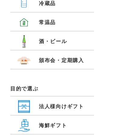
冷蔵品
常温品
酒・ビール
頒布会・定期購入
目的で選ぶ
法人様向けギフト
海鮮ギフト