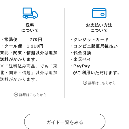
送料
お支払い方法
について
について
常温便
770円
クレジットカード
クール便
1,210円
コンビニ郵便局後払い
東北・関東・信越以外は追加
代金引換
送料がかかります。
楽天ペイ
※「送料込み商品」でも「東
PayPay
北・関東・信越」以外は追加
がご利用いただけます。
送料がかかります。
詳細はこちらから
詳細はこちらから
ガイド一覧をみる