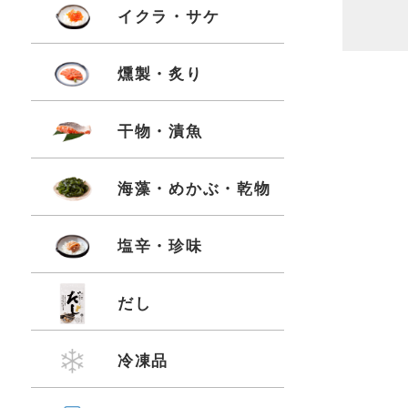
イクラ・サケ
燻製・炙り
干物・漬魚
海藻・めかぶ・乾物
塩辛・珍味
だし
冷凍品