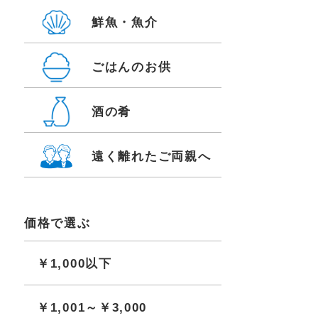
鮮魚・魚介
ごはんのお供
酒の肴
遠く離れたご両親へ
価格で選ぶ
￥1,000以下
￥1,001～￥3,000