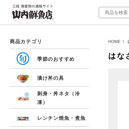
商品カテゴリ
HOME
はな
季節のおすすめ
漬け丼の具
刺身・丼ネタ（冷
凍）
レンチン焼魚・煮魚