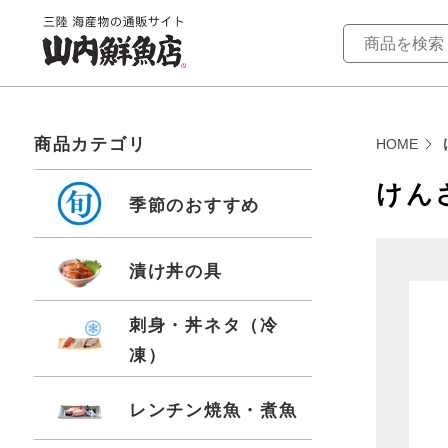
商品カテゴリ
HOME
けん
季節のおすすめ
漬け丼の具
刺身・丼ネタ（冷
凍）
レンチン焼魚・煮魚