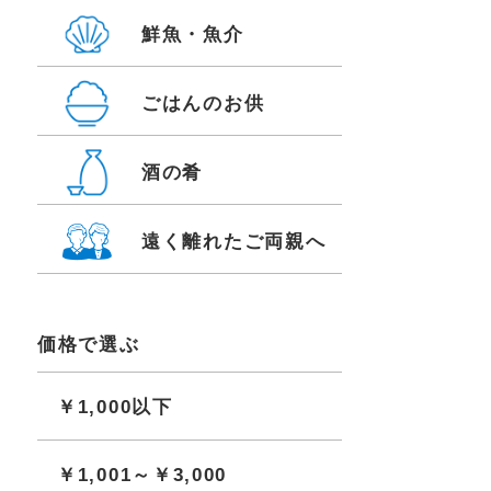
鮮魚・魚介
ごはんのお供
酒の肴
遠く離れたご両親へ
価格で選ぶ
￥1,000以下
￥1,001～￥3,000