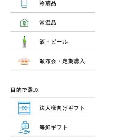
冷蔵品
常温品
酒・ビール
頒布会・定期購入
目的で選ぶ
法人様向けギフト
海鮮ギフト