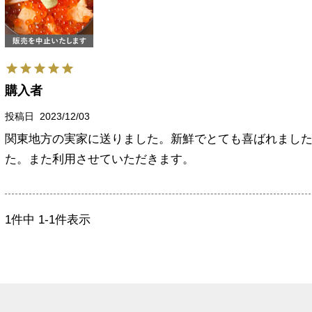
購入者
投稿日
2023/12/03
関東地方の実家に送りました。新鮮でとても喜ばれまし
た。また利用させていただきます。
1
件中
1
-
1
件表示