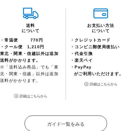
送料
お支払い方法
について
について
常温便
770円
クレジットカード
クール便
1,210円
コンビニ郵便局後払い
東北・関東・信越以外は追加
代金引換
送料がかかります。
楽天ペイ
※「送料込み商品」でも「東
PayPay
北・関東・信越」以外は追加
がご利用いただけます。
送料がかかります。
詳細はこちらから
詳細はこちらから
ガイド一覧をみる