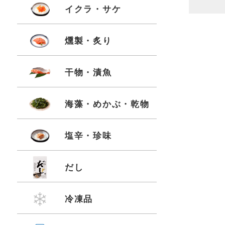
イクラ・サケ
燻製・炙り
干物・漬魚
海藻・めかぶ・乾物
塩辛・珍味
だし
冷凍品