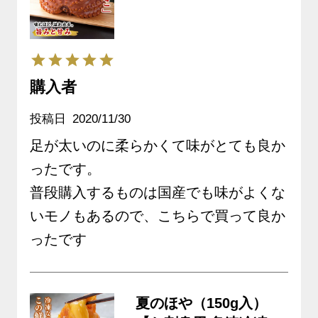
送》※生鮮品
購入者
投稿日
2020/11/30
足が太いのに柔らかくて味がとても良か
ったです。

普段購入するものは国産でも味がよくな
いモノもあるので、こちらで買って良か
ったです
夏のほや（150g入）