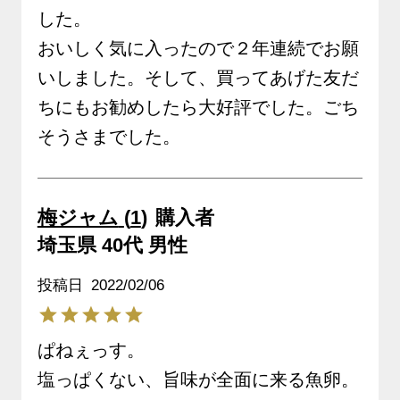
した。

おいしく気に入ったので２年連続でお願
いしました。そして、買ってあげた友だ
ちにもお勧めしたら大好評でした。ごち
そうさまでした。
梅ジャム
1
購入者
埼玉県
40代
男性
投稿日
2022/02/06
ぱねぇっす。

塩っぱくない、旨味が全面に来る魚卵。
