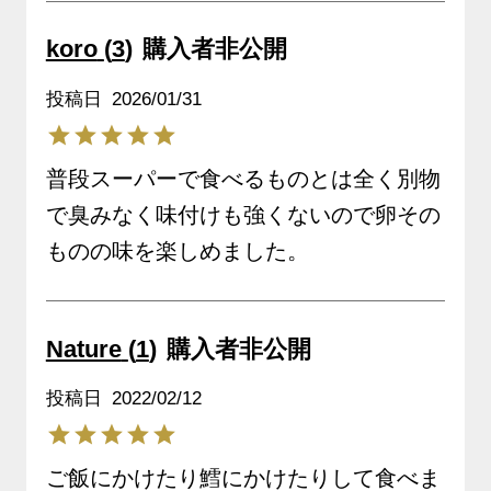
koro
3
購入者
非公開
投稿日
2026/01/31
普段スーパーで食べるものとは全く別物
で臭みなく味付けも強くないので卵その
Nature
1
購入者
非公開
投稿日
2022/02/12
ご飯にかけたり鱈にかけたりして食べま