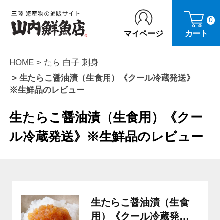
0
マイページ
カート
HOME
たら 白子 刺身
生たらこ醤油漬（生食用）《クール冷蔵発送》
※生鮮品のレビュー
生たらこ醤油漬（生食用）《クー
ル冷蔵発送》※生鮮品のレビュー
生たらこ醤油漬（生食
用）《クール冷蔵発送》