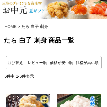
HOME
たら 白子 刺身
たら 白子 刺身
商品一覧
並び替え
レビュー順
価格が安い順
価格が高い順
6
件中
1
-
6
件表示