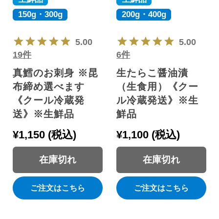
150g・300g
200g・400g
5.00
5.00
19件
6件
真鱈のお刺身 ※昆
生たらこ醤油漬
布締め選べます
（生食用）《クー
《クール冷蔵発
ル冷蔵発送》※生
送》※生鮮品
鮮品
¥
1,150
税込
¥
1,100
税込
在庫切れ
在庫切れ
ご注文はこちら
ご注文はこちら