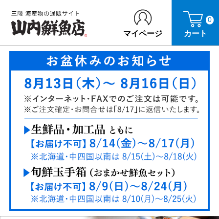
0
マイページ
カート