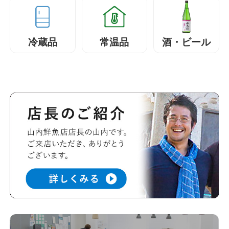
冷蔵品
常温品
酒・ビール